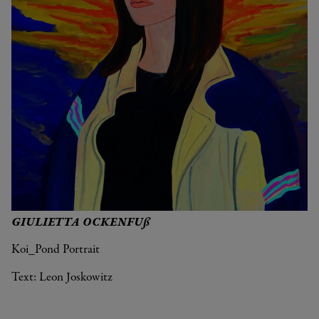
GIULIETTA OCKENFUß
Koi_Pond Portrait
Text: Leon Joskowitz