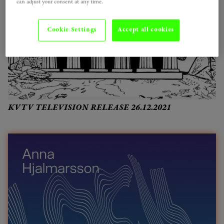
can adjust your consent at any time.
Cookie Settings
Accept all cookies
KVTV TELEVISION RELEASE 26.12.2021