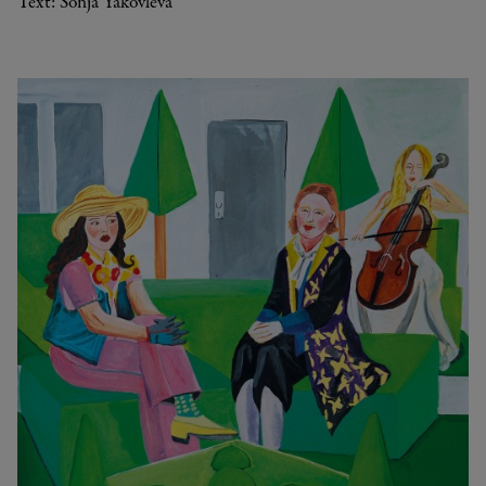
Text: Sonja Yakovleva