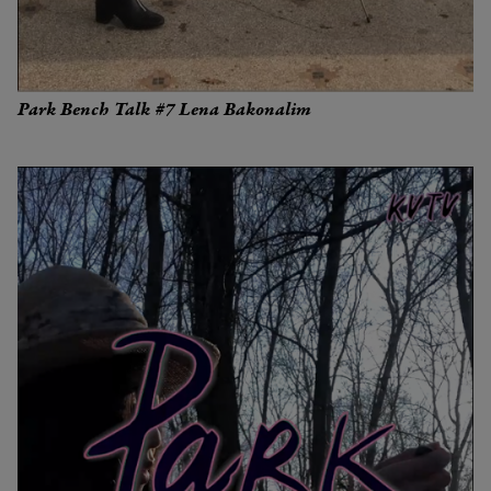
Park Bench Talk #7 Lena Bakonalim