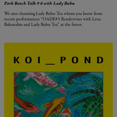
Park Bench Talk # 6 with Lady Bubu
We met charming Lady Bubu Tea whom you know from
recent performances “OADE#3 Rendezvous with Lena
Bakonalim and Lady Bubu Tea” at the forest.