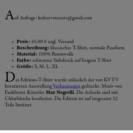
A
uf Anfrage: kulturvotzentv@gmail.com
Preis:
45,00 € zzgl. Versand
Beschreibung:
klassisches T-Shirt, normale Passform
Material:
100% Baumwolle
Farbe:
schwarzer Siebdruck auf beigem T-Shirt
Größe:
S, M, L, XL
D
as Editions-T-Shirt wurde anlässlich der von KVTV
kuratierten Ausstellung
Verharzungen
gedruckt. Motiv von
Fankfurter Künstler
Max Negrelli
. Die Achseln sind mit
Chlorbleiche bearbeitet. Die Edition ist auf insgesamt 32
Teile limitiert.