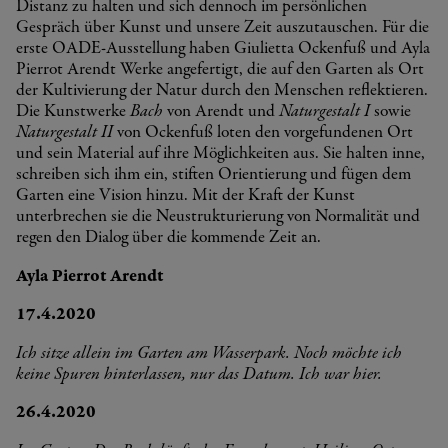
Distanz zu halten und sich dennoch im persönlichen
Gespräch über Kunst und unsere Zeit auszutauschen. Für die
erste OADE-Ausstellung haben Giulietta Ockenfuß und Ayla
Pierrot Arendt Werke angefertigt, die auf den Garten als Ort
der Kultivierung der Natur durch den Menschen reflektieren.
Die Kunstwerke
Bach
von Arendt und
Naturgestalt I
sowie
Naturgestalt II
von Ockenfuß loten den vorgefundenen Ort
und sein Material auf ihre Möglichkeiten aus. Sie halten inne,
schreiben sich ihm ein, stiften Orientierung und fügen dem
Garten eine Vision hinzu. Mit der Kraft der Kunst
unterbrechen sie die Neustrukturierung von Normalität und
regen den Dialog über die kommende Zeit an.
Ayla Pierrot Arendt
17.4.2020
Ich sitze allein im Garten am Wasserpark. Noch möchte ich
keine Spuren hinterlassen, nur das Datum. Ich war hier.
26.4.2020