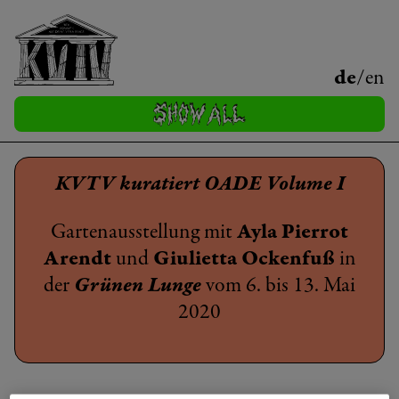
de
/
en
KVTV kuratiert OADE Volume I
Gartenausstellung mit
Ayla Pierrot
Arendt
und
Giulietta Ockenfuß
in
der
Grünen Lunge
vom 6. bis 13. Mai
2020