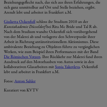
Beziehungsgeflecht nach, das sich aus ihren Erfahrungen, die
sich ganz unmittelbar auf Ort und Stelle beziehen, ergibt.
Arendt lebt und arbeitet in Frankfurt a.M.
Giulietta Ockenfuß
schloss ihr Studium 2010 an der
Kunstakademie Düsseldorf
bei Rita Mc Bride und Tal R ab.
Nach dem Studium wandte Ockenfuß sich vorübergehend
von der Malerei ab und verlagerte den Schwerpunkt ihrer
Arbeit in Richtung antiinstitutionellem Aktionismus. Diese
ambivalente Beziehung zu Objekten führte zu vergänglichen
Werken, wie zum Beispiel ihren Performances mit der Band
Die Römischen Votzen
. Ihre Rückkehr zur Malerei fand ihren
Ausdruck auf den Motorhauben von Autos sowie in den
kollaborativen Glasarbeiten mit
Sonja Yakovleva
. Ockenfuß
lebt und arbeitet in Frankfurt a.M.
Fotos:
Anton Sahler
Kuratiert von KVTV