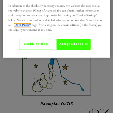
In addition to the absolutely necessary cookies, this website also uses cookies
for website analysis. (Google Analytics) You can obtain further information
and the option to reject tracking cookies by clicking on "Cookie Settings"
below. You can also find more detailed information on tracking & cookies on
our
Data Policy
page. By clicking on the cookie settings (in the footer) you
can adjust your consent at any time.
Cookie Settings
Accept all cookies
Raumplan OADE