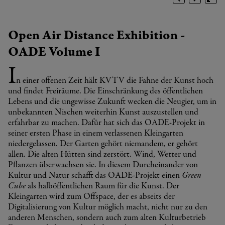
Open Air Distance Exhibition -
OADE Volume I
I
n einer offenen Zeit hält KVTV die Fahne der Kunst hoch
und findet Freiräume. Die Einschränkung des öffentlichen
Lebens und die ungewisse Zukunft wecken die Neugier, um in
unbekannten Nischen weiterhin Kunst auszustellen und
erfahrbar zu machen. Dafür hat sich das OADE-Projekt in
seiner ersten Phase in einem verlassenen Kleingarten
niedergelassen. Der Garten gehört niemandem, er gehört
allen. Die alten Hütten sind zerstört. Wind, Wetter und
Pflanzen überwachsen sie. In diesem Durcheinander von
Kultur und Natur schafft das OADE-Projekt einen
Green
Cube
als halböffentlichen Raum für die Kunst. Der
Kleingarten wird zum Offspace, der es abseits der
Digitalisierung von Kultur möglich macht, nicht nur zu den
anderen Menschen, sondern auch zum alten Kulturbetrieb