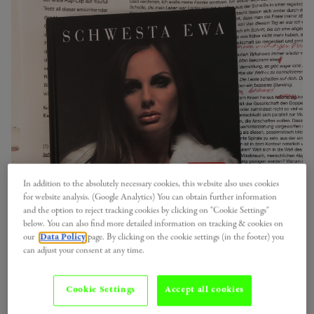
In addition to the absolutely necessary cookies, this website also uses cookies
for website analysis. (Google Analytics) You can obtain further information
and the option to reject tracking cookies by clicking on "Cookie Settings"
below. You can also find more detailed information on tracking & cookies on
our
Data Policy
page. By clicking on the cookie settings (in the footer) you
can adjust your consent at any time.
Cookie Settings
Accept all cookies