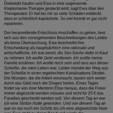
Diebstahl häufen und Ewa in eine sogenannte
Kleptomanie-Therapie gesteckt wird, sagt Ewa über den
Therapeuten:
Er hat bei mir so viele Schäden entdeckt,
dass er schließlich kapitulierte. So viel konnte er gar nicht
reparieren.
Der heranreifende Entschluss Anschaffen zu gehen, liest
sich aus den vorangehenden Beschreibungen des Leides
als keine Überraschung. Ewa beschreibt ihre
Entscheidung als
hauptsächlich eine rationale und
wirtschaftliche. Ich war bereit, die Sex-Sache dafür in Kauf
zu nehmen. Ich wollte Geld verdienen. Ich wollte meine
Familie ernähren. Ich wollte reich sein und raus aus dieser
Scheiße, die mein Leben war
. Leider mündet der Weg aus
der Scheiße in einen regelrechten Kanalisations-Strudel.
Die Wunden, die die Arbeit verursacht, lassen sich weder
durch das Geld noch die Drogen heilen. Eines Tages
findet sie von ihrer Mentorin Elise heraus, dass die Freier
immer abgezockt werden müssen und nicht für 25 € das
Paradies geschenkt werden soll.
Von diesem Tag an war
ich eine Stoltze Nutte geworden. Und von diesem Tag an
war es nur noch ein Schritt, bis ich eine abgewichste Hure